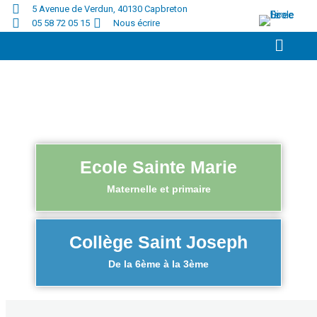
5 Avenue de Verdun, 40130 Capbreton
05 58 72 05 15
Nous écrire
Ecole Sainte Marie
Maternelle et primaire
Collège Saint Joseph​
De la 6ème à la 3ème