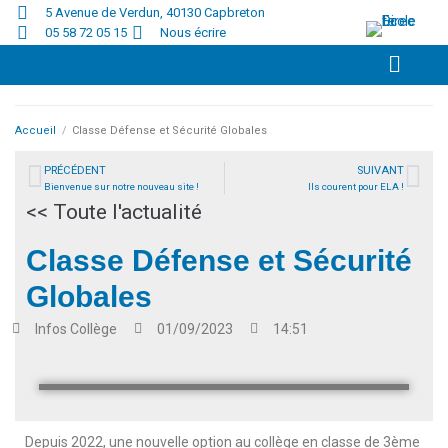
5 Avenue de Verdun, 40130 Capbreton
05 58 72 05 15
Nous écrire
Accueil
/
Classe Défense et Sécurité Globales
PRÉCÉDENT
SUIVANT
Bienvenue sur notre nouveau site !
Ils courent pour ELA !
<< Toute l'actualité
Classe Défense et Sécurité
Globales
Infos
Collège
01/09/2023
14:51
Depuis 2022, une nouvelle option au collège en classe de 3ème