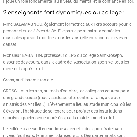
Il joue un role fondamental au niveau du mental et la confiance en soi.
2 enseignants fort dynamiques au collège :
Mme SALAMAGNOU, également formatrice aux 1ers secours pour le
personnel et les élèves de 3è. Elle participe aussi aux comédies
musicales qui sont montées tous les ans (elle entraîne les élèves en
danse).
Monsieur BAGATTIN, professeur d’EPS du collège Saint-Joseph,
dispense des cours, dans le cadre de l’Association sportive, tous les
mercredis après-midi.
Cross, surf, badminton etc.
CROSS : tous les ans, au mois d’octobre, les collégiens courent pour
une grande cause (muciviscidose, lutte contre la faim, aide aux
sinistrés des Antilles…). L’événement a lieu au stade municipal où les
élèves ont l’habitude de se rendre pour profiter des installations
sportives gracieusement prêtées par la mairie : merci à elle !
Le collège a accueilli et continue à accueillir des sportifs de haut
niveau (surfeurs, tennismen, danseurs…..). Des partenariats sont