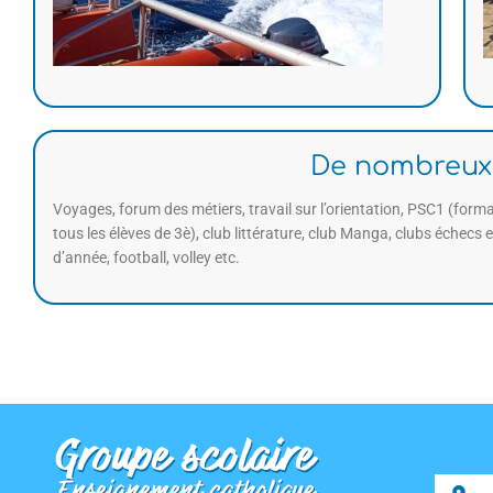
De nombreux 
Voyages, forum des métiers, travail sur l’orientation, PSC1 (form
tous les élèves de 3è), club littérature, club Manga, clubs échecs e
d’année, football, volley etc.