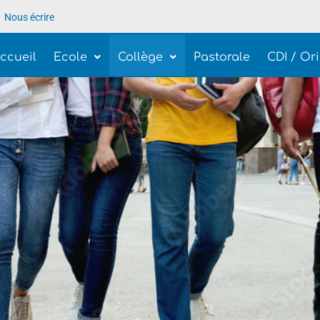
Nous écrire
ccueil
Ecole
Collège
Pastorale
CDI / Or