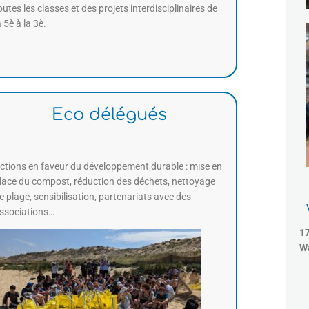
outes les classes et des projets interdisciplinaires de
a 5è à la 3è.
Eco délégués
ctions en faveur du développement durable : mise en
lace du compost, réduction des déchets, nettoyage
e plage, sensibilisation, partenariats avec des
ssociations…
1
W