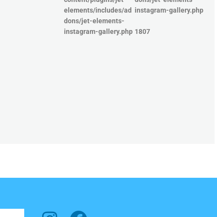
elements/includes/ad
instagram-gallery.php
dons/jet-elements-
instagram-gallery.php
1807
0
0