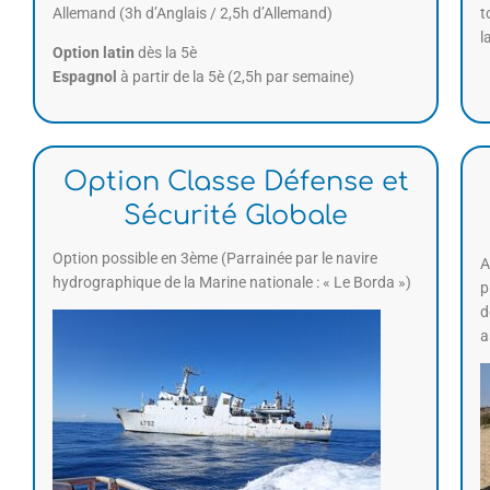
Allemand (3h d’Anglais / 2,5h d’Allemand)
t
l
Option latin
dès la 5è
Espagnol
à partir de la 5è (2,5h par semaine)
Option Classe Défense et
Sécurité Globale
Option possible en 3ème (Parrainée par le navire
A
hydrographique de la Marine nationale : « Le Borda »)
p
d
a