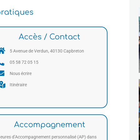
pratiques
Accès / Contact
5 Avenue de Verdun, 40130 Capbreton
05 58 72 05 15
Nous écrire
Itinéraire
Accompagnement
eures d’Accompagnement personnalisé (AP) dans