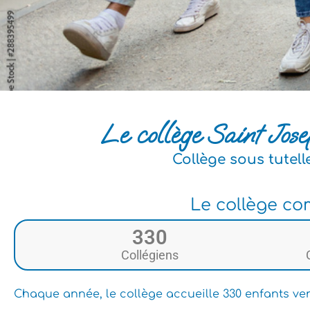
Le collège Saint Jos
Collège sous tutell
Le collège co
330
Collégiens
Chaque année, le collège accueille 330 enfants v