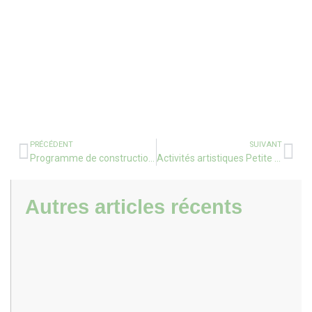
PRÉCÉDENT
SUIVANT
Programme de construction en géométrie pour les oeufs de Pâques
Activités artistiques Petite Section
Autres articles récents