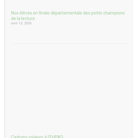
Nos élèves en finale départementale des petits champions
de la lecture.
avril 13, 2026
Cadrans solaires à l’EHPAD