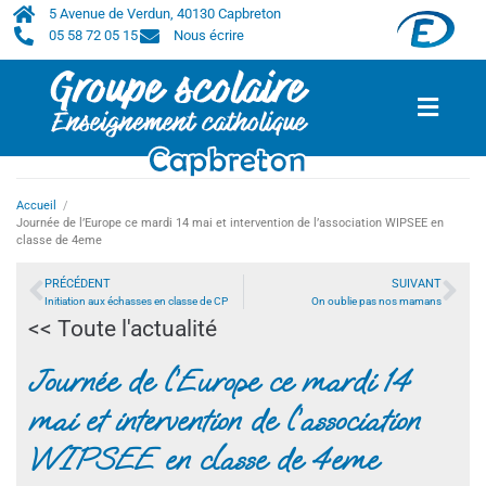
5 Avenue de Verdun, 40130 Capbreton
05 58 72 05 15
Nous écrire
Accueil
/
Journée de l’Europe ce mardi 14 mai et intervention de l’association WIPSEE en
classe de 4eme
PRÉCÉDENT
SUIVANT
Initiation aux échasses en classe de CP
On oublie pas nos mamans
<< Toute l'actualité
Journée de l’Europe ce mardi 14
mai et intervention de l’association
WIPSEE en classe de 4eme