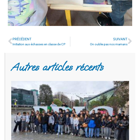
PRÉCÉDENT
SUIVANT
Initiation aux échasses en classe de CP
On oublie pas nos mamans
Autres articles récents