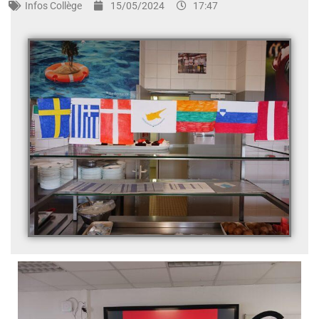
Infos
Collège
15/05/2024
17:47