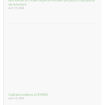
Nos élèves en finale départementale des petits champions
de la lecture.
avril 13, 2026
Cadrans solaires à l’EHPAD
avril 13, 2026