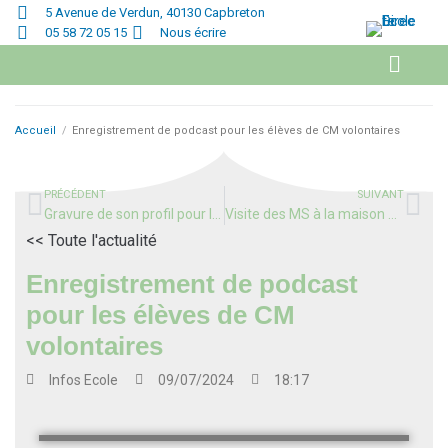
5 Avenue de Verdun, 40130 Capbreton
05 58 72 05 15
Nous écrire
Accueil
/
Enregistrement de podcast pour les élèves de CM volontaires
PRÉCÉDENT
SUIVANT
Gravure de son profil pour la fête des pères, en CE1 & CE2
Visite des MS à la maison de retraite de Capbreton
<< Toute l'actualité
Enregistrement de podcast
pour les élèves de CM
volontaires
Infos
Ecole
09/07/2024
18:17