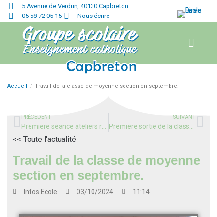
5 Avenue de Verdun, 40130 Capbreton
05 58 72 05 15
Nous écrire
Accueil
/
Travail de la classe de moyenne section en septembre.
PRÉCÉDENT
SUIVANT
Première séance ateliers rugby des CP-CE1-CE2
Première sortie de la classe Défense à Bayonne
<< Toute l'actualité
Travail de la classe de moyenne
section en septembre.
Infos
Ecole
03/10/2024
11:14