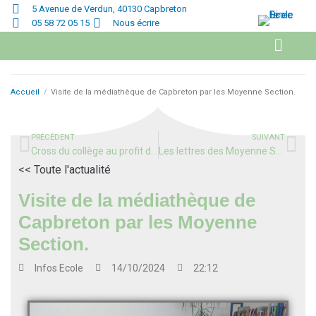
5 Avenue de Verdun, 40130 Capbreton
05 58 72 05 15
Nous écrire
Accueil
/
Visite de la médiathèque de Capbreton par les Moyenne Section.
PRÉCÉDENT
SUIVANT
Cross du collège au profit de l’association ELA
Les lettres des Moyenne Section
<< Toute l'actualité
Visite de la médiathèque de
Capbreton par les Moyenne
Section.
Infos
Ecole
14/10/2024
22:12