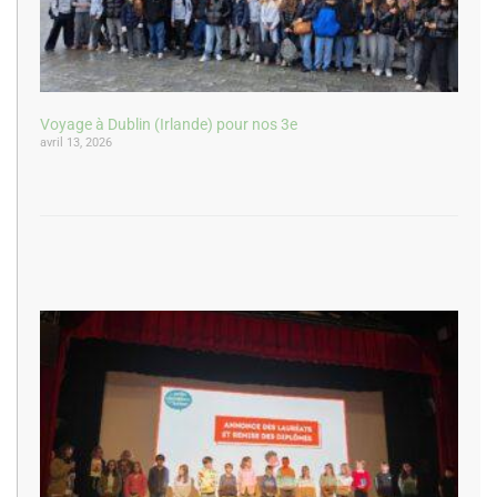
Voyage à Dublin (Irlande) pour nos 3e
avril 13, 2026