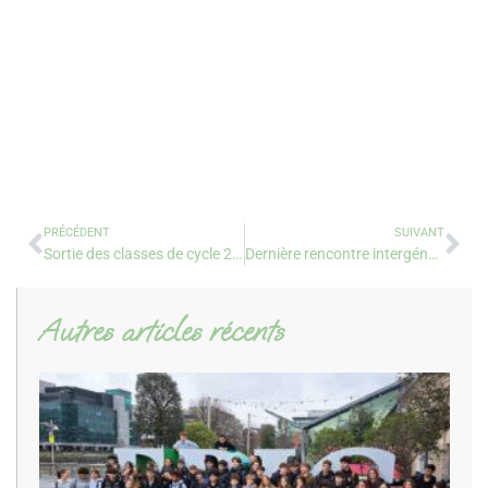
PRÉCÉDENT
SUIVANT
Sortie des classes de cycle 2 avec l’association « Les Voiles S’en Mêlent ».
Dernière rencontre intergénérationnelle à l’EHPAD Bernard Lesgourgues.
Autres articles récents