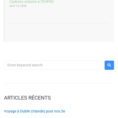
Cadrans solaires à l’EHPAD
avril 13, 2026
ARTICLES RÉCENTS
Voyage à Dublin (Irlande) pour nos 3e