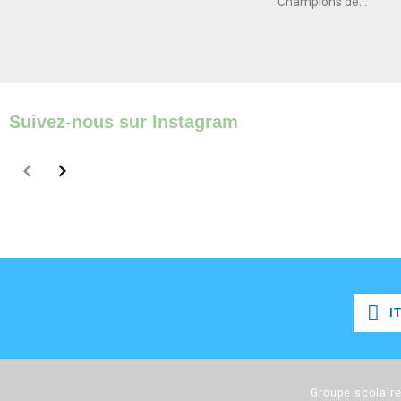
Champions de...
Suivez-nous sur Instagram
I
I
Groupe scolaire