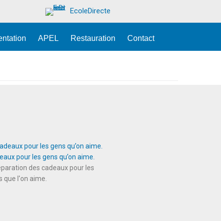
EcoleDirecte
entation
APEL
Restauration
Contact
eaux pour les gens qu’on aime.
paration des cadeaux pour les
 que l'on aime.