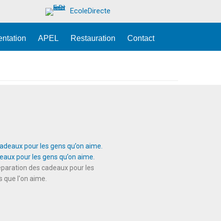
EcoleDirecte
entation
APEL
Restauration
Contact
eaux pour les gens qu’on aime.
paration des cadeaux pour les
 que l'on aime.