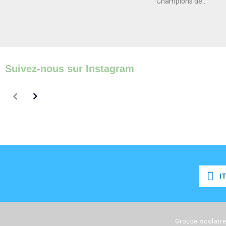
Champions de...
Suivez-nous sur Instagram
I
I
Groupe scolaire