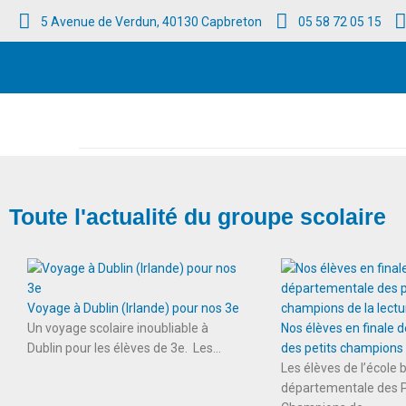
5 Avenue de Verdun, 40130 Capbreton
05 58 72 05 15
Accueil
/
2025
/
novembre
Toute l'actualité du groupe scolaire
Voyage à Dublin (Irlande) pour nos 3e
Un voyage scolaire inoubliable à
Nos élèves en finale
Dublin pour les élèves de 3e. Les...
des petits champions d
Les élèves de l’école b
départementale des P