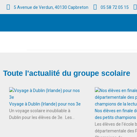
5 Avenue de Verdun, 40130 Capbreton
05 58 72 05 15
Accueil
/
2026
/
avril
Toute l'actualité du groupe scolaire
Voyage à Dublin (Irlande) pour nos 3e
Un voyage scolaire inoubliable à
Nos élèves en finale
Dublin pour les élèves de 3e. Les...
des petits champions d
Les élèves de l’école b
départementale des P