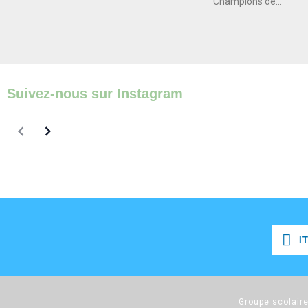
Champions de...
Suivez-nous sur Instagram
I
I
Groupe scolaire