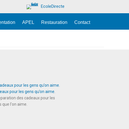
EcoleDirecte
entation
APEL
Restauration
Contact
eaux pour les gens qu’on aime.
paration des cadeaux pour les
 que l'on aime.