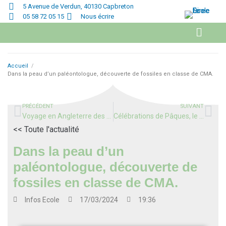
5 Avenue de Verdun, 40130 Capbreton
05 58 72 05 15
Nous écrire
Accueil
/
Dans la peau d’un paléontologue, découverte de fossiles en classe de CMA.
PRÉCÉDENT
SUIVANT
Voyage en Angleterre des élèves de 3eme du 3 mars au 8 mars 2024
Célébrations de Pâques, le 2 avril 2024
<< Toute l'actualité
Dans la peau d’un
paléontologue, découverte de
fossiles en classe de CMA.
Infos
Ecole
17/03/2024
19:36