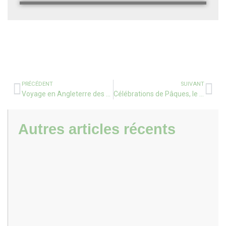
PRÉCÉDENT
SUIVANT
Voyage en Angleterre des élèves de 3eme du 3 mars au 8 mars 2024
Célébrations de Pâques, le 2 avril 2024
Autres articles récents