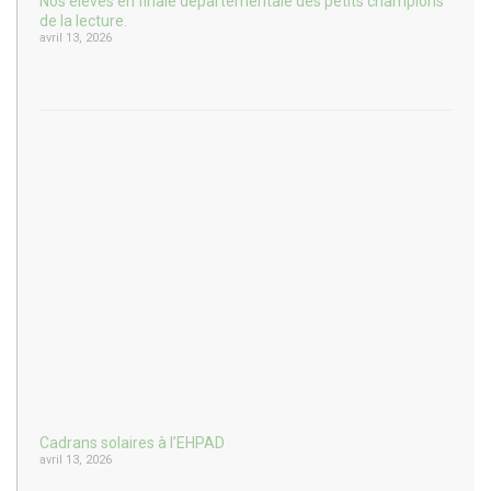
Nos élèves en finale départementale des petits champions
de la lecture.
avril 13, 2026
Cadrans solaires à l’EHPAD
avril 13, 2026