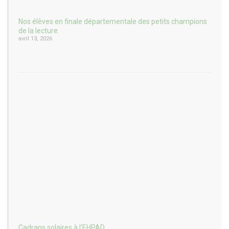
Nos élèves en finale départementale des petits champions
de la lecture.
avril 13, 2026
Cadrans solaires à l’EHPAD