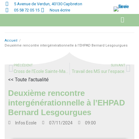
5 Avenue de Verdun, 40130 Capbreton
05 58 72 05 15
Nous écrire
Accueil
/
Deuxième rencontre intergénérationnelle à l’EHPAD Bernard Lesgourgues
PRÉCÉDENT
SUIVANT
Cross de l’Ecole Sainte-Marie
Travail des MS sur l’espace.
<< Toute l'actualité
Deuxième rencontre
intergénérationnelle à l’EHPAD
Bernard Lesgourgues
Infos
Ecole
07/11/2024
09:00