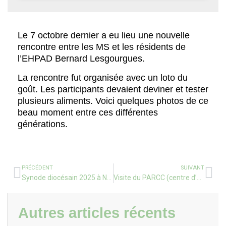
Le 7 octobre dernier a eu lieu une nouvelle
rencontre entre les MS et les résidents de
l’EHPAD Bernard Lesgourgues.
La rencontre fut organisée avec un loto du
goût. Les participants devaient deviner et tester
plusieurs aliments. Voici quelques photos de ce
beau moment entre ces différentes
générations.
PRÉCÉDENT
SUIVANT
Synode diocésain 2025 à Notre-Dame de Buglose
Visite du PARCC (centre d’art contemporain de Labenne) par les élèves de l’école.
Autres articles récents