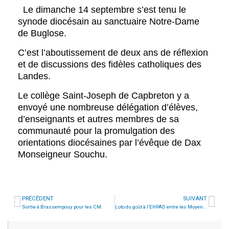
Le dimanche 14 septembre s’est tenu le
synode diocésain au sanctuaire Notre-Dame
de Buglose.
C’est l’aboutissement de deux ans de réflexion
et de discussions des fidèles catholiques des
Landes.
Le collège Saint-Joseph de Capbreton y a
envoyé une nombreuse délégation d’élèves,
d’enseignants et autres membres de sa
communauté pour la promulgation des
orientations diocésaines par l’évêque de Dax
Monseigneur Souchu.
PRÉCÉDENT
SUIVANT
Sortie à Brassempouy pour les CM.
Loto du goût à l’EHPAD entre les Moyenne Section et les résidents.